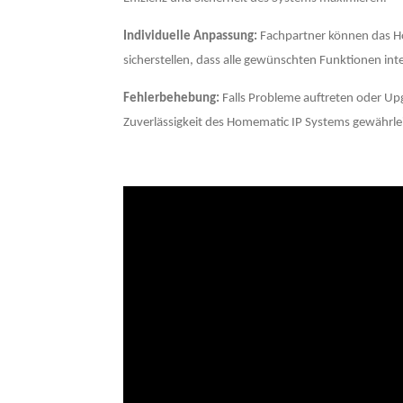
Individuelle Anpassung:
Fachpartner können das Ho
sicherstellen, dass alle gewünschten Funktionen integ
Fehlerbehebung:
Falls Probleme auftreten oder Up
Zuverlässigkeit des Homematic IP Systems gewährlei