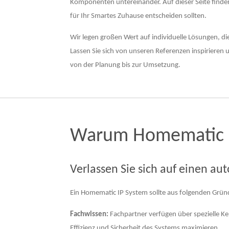
Komponenten untereinander. Auf dieser Seite finde
für Ihr Smartes Zuhause entscheiden sollten.
Wir legen großen Wert auf individuelle Lösungen, die
Lassen Sie sich von unseren Referenzen inspirieren
von der Planung bis zur Umsetzung.
Warum Homematic 
Verlassen Sie sich auf einen aut
Ein Homematic IP System sollte aus folgenden Gründ
Fachwissen:
Fachpartner verfügen über spezielle K
Effizienz und Sicherheit des Systems maximieren.