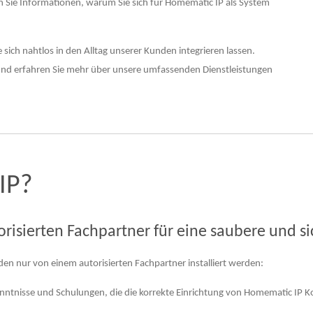
n Sie Informationen, warum Sie sich für Homematic IP als System
 sich nahtlos in den Alltag unserer Kunden integrieren lassen.
 und erfahren Sie mehr über unsere umfassenden Dienstleistungen
IP?
orisierten Fachpartner für eine saubere und si
en nur von einem autorisierten Fachpartner installiert werden:
enntnisse und Schulungen, die die korrekte Einrichtung von Homematic IP 