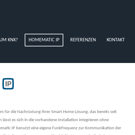
UM KNX?
HOMEMATIC IP
REFERENZEN
KONTAKT
em für die Nachrüstung Ihrer Smart Home Lösung, das bereits seit
n lässt es sich in die vorhandene Installation integrieren ohne
atic IP benutzt eine eigene Funkfrequenz zur Kommunikation der