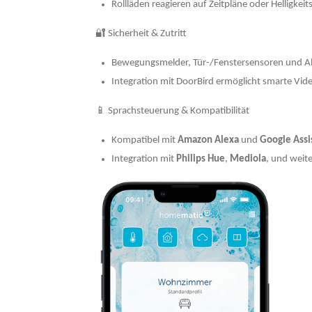
Rollläden reagieren auf Zeitpläne oder Helligkei
🔐 Sicherheit & Zutritt
Bewegungsmelder, Tür-/Fenstersensoren und A
Integration mit DoorBird ermöglicht smarte Vi
📱 Sprachsteuerung & Kompatibilität
Kompatibel mit
Amazon Alexa
und
Google Assi
Integration mit
Philips Hue
,
Mediola
, und weit