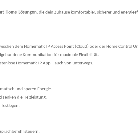
mart-Home-Lösungen
, die dein Zuhause komfortabler, sicherer und energieef
wischen dem Homematic IP Access Point (Cloud) oder der Home Control Uni
elgebundene Kommunikation für maximale Flexibilität.
kostenlose Homematic IP App – auch von unterwegs.
matisch und sparen Energie.
 senken die Heizleistung.
m festlegen.
Sprachbefehl steuern.