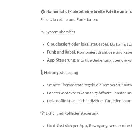
🏠
Homematic IP bietet eine breite Palette an S
Einsatzbereiche und Funktionen:
🔧 Systemübersicht
Cloudbasiert oder lokal steuerbar
: Du kannst z
Funk und Kabel
: Kombiniert drahtlose und kab
App-Steuerung
: Intuitive Bedienung über die 
🌡️ Heizungssteuerung
Smarte Thermostate regeln die Temperatur auto
Fensterkontakte erkennen geöffnete Fenster und
Heizprofile lassen sich individuell für jeden Rau
💡 Licht- und Rollladensteuerung
Licht lässt sich per App, Bewegungssensor oder 