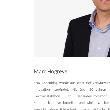
Marc Hogreve
KNX Consulting wurde aus einer tief verwurzelte
Innovation gegründet. Mit über 20 Jahren n
Elektroinstallation und Gebäudeautomatio
Kommunikationselektroniker und Dipl.-Ing. Ele
gemacht. Meine Stärke liegt in der individuellen