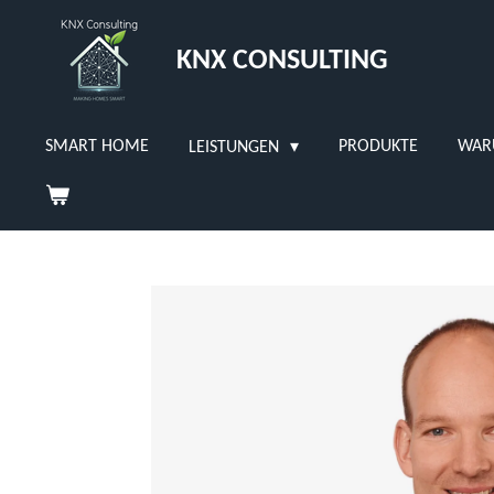
Zum
Hauptinhalt
KNX CONSULTING
springen
SMART HOME
PRODUKTE
WAR
LEISTUNGEN