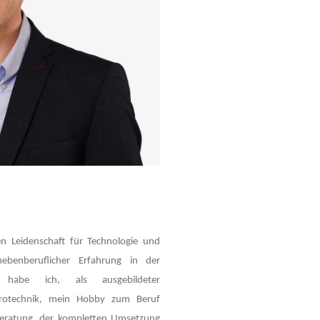
n Leidenschaft für Technologie und
ebenberuflicher Erfahrung in der
n habe ich, als ausgebildeter
ktrotechnik, mein Hobby zum Beruf
 Beratung, der kompletten Umsetzung