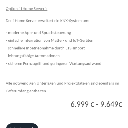
Option "1Home Server":
Der 1Home Server erweitert ein KNX‑System um:
- moderne App‑ und Sprachsteuerung
- einfache Integration von Matter‑ und IoT‑Geräten
- schnellere Inbetriebnahme durch ETS‑Import
- leistungsfähige Automationen
- sicheren Fernzugriff und geringeren Wartungsaufwand
Alle notwendigen Unterlagen und Projektdateien sind ebenfalls im
Lieferumfang enthalten.
6.999 € - 9.649€