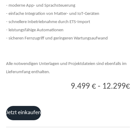
- moderne App‑ und Sprachsteuerung
- einfache Integration von Matter‑ und IoT‑Geräten
- schnellere Inbetriebnahme durch ETS‑Import
- leistungsfähige Automationen
- sicheren Fernzugriff und geringeren Wartungsaufwand
Alle notwendigen Unterlagen und Projektdateien sind ebenfalls im
Lieferumfang enthalten.
9.499 € - 12.299€
Jetzt einkaufen