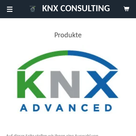
Zum
KNX CONSULTING
Hauptinhalt
springen
Produkte