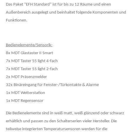
Das Paket “EFH Standard” ist für bis zu 12 Räume und einen
Außenbereich ausgelegt und beinhaltet folgende Komponenten und
Funktionen.
Bedienelemente/Sensorik:
8x MDT Glastaster II Smart
7x MDT Taster 55 light 4-fach
7x MDT Taster 55 light 2-fach
2x MDT Präsenzmelder
32x Binäreingang für Fenster-/Türkontakte & Alarme
1x MDT Wetterstation
1x MDT Regensensor
Die Bedienelemente sind in weiß matt, weiß glänzend oder schwarz
erhältlich und passen zu den Schalterserien vieler Hersteller.
Die
teilweise integrierten Temperatursensoren werden für die