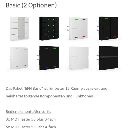
Basic (2 Optionen)
Das Paket “EFH Basic” ist für bis zu 12 Räume ausgelegt und
beinhaltet folgende Komponenten und Funktionen.
Bedienelemente/Sensorik:
8x MDT Taster 55 plus 8-fach
6x MDT Taster 55 light 4-fach