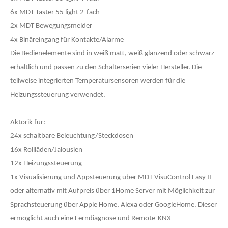
6x MDT Taster 55 light 2-fach
2x MDT Bewegungsmelder
4x Binäreingang für Kontakte/Alarme
Die Bedienelemente sind in weiß matt, weiß glänzend oder schwarz
erhältlich und passen zu den Schalterserien vieler Hersteller.
Die
teilweise integrierten Temperatursensoren werden für die
Heizungssteuerung verwendet.
Aktorik für:
24x schaltbare Beleuchtung/Steckdosen
16x Rollläden/Jalousien
12x Heizungssteuerung
1x Visualisierung und Appsteuerung über MDT VisuControl Easy II
oder alternativ mit Aufpreis über 1Home Server mit Möglichkeit zur
Sprachsteuerung über Apple Home, Alexa oder GoogleHome. Dieser
ermöglicht auch eine Ferndiagnose und Remote-KNX-