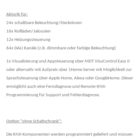
Aktorik für:
24x schaltbare Beleuchtung/Steckdosen
16x Rollläden/Jalousien
12x Heizungssteuerung
64x DALI Kanäle (z.B. dimmbare oder farbige Beleuchtung)
1x Visualisierung und Appsteuerung über MDT VisuControl Easy II
oder alternativ mit Aufpreis über 1Home Server mit Möglichkeit zur
Sprachsteuerung über Apple Home, Alexa oder GoogleHome. Dieser
ermöglicht auch eine Ferndiagnose und Remote-KNX-
Programmierung für Support und Fehlerdiagnose.
Option "ohne Schaltschrank":
Die KNX-Komponenten werden programmiert geliefert und müssen