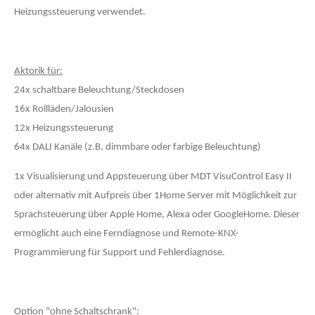
Heizungssteuerung verwendet.
Aktorik für:
24x schaltbare Beleuchtung/Steckdosen
16x Rollläden/Jalousien
12x Heizungssteuerung
64x DALI Kanäle (z.B. dimmbare oder farbige Beleuchtung)
1x Visualisierung und Appsteuerung über MDT VisuControl Easy II
oder alternativ mit Aufpreis über 1Home Server mit Möglichkeit zur
Sprachsteuerung über Apple Home, Alexa oder GoogleHome. Dieser
ermöglicht auch eine Ferndiagnose und Remote-KNX-
Programmierung für Support und Fehlerdiagnose.
Option "ohne Schaltschrank":